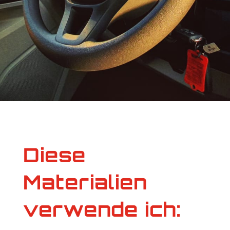
Diese
Materialien
verwende ich: