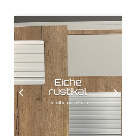
Eiche
rustikal
mit silbernem Rollo