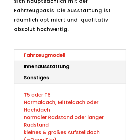
sich hauptsächlich mit der
Fahrzeugbasis. Die Ausstattung ist
räumlich optimiert und qualitativ
absolut hochwertig.
Fahrzeugmodell
Innenausstattung
Sonstiges
T5 oder T6
Normaldach, Mitteldach oder
Hochdach
normaler Radstand oder langer
Radstand
kleines & großes Aufstelldach
(=Open Sky)