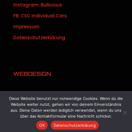
Instagram: Bullicious
FB: CSC Individual Cars
Impressum
Datenschutzerklärung
WEBDESIGN
iA Grafik & Web
Diese Website benutzt nur notwendige Cookies. Wenn du die
www.ireenalshut.de
Website weiter nutzt, gehen wir von deinem Einverständnis
aus. Deine Daten werden lediglich verwendet, wenn du uns
über das Kontaktformular eine Nachricht schickst.
OK
Datenschutzerklärung