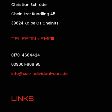
Christian Schröder
Cheinitzer Rundling 45
39624 Kalbe OT Cheinitz
TELEFON + EMAIL
0170-4664424
039001-909195
info@csc-individual-cars.de
LINKS