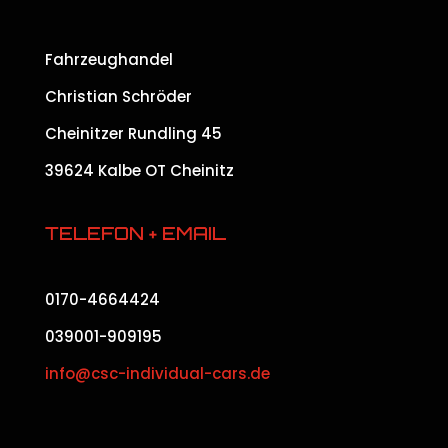
Fahrzeughandel
Christian Schröder
Cheinitzer Rundling 45
39624 Kalbe OT Cheinitz
TELEFON + EMAIL
0170-4664424
039001-909195
info@csc-individual-cars.de