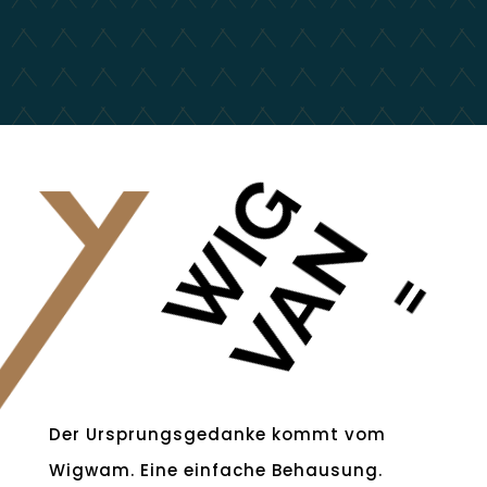
WIG
VAN
=
Der Ursprungsgedanke kommt vom
Wigwam. Eine einfache Behausung.