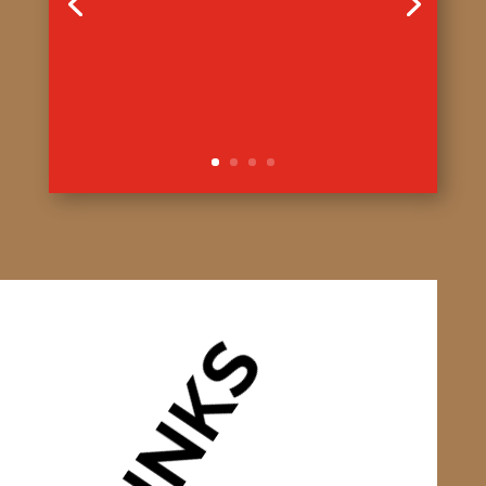
LINKS